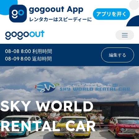
アカウ
08-08 8:00
利用時間
編集する
08-09 8:00
返却時間
SKY WORLD
RENTAL CAR