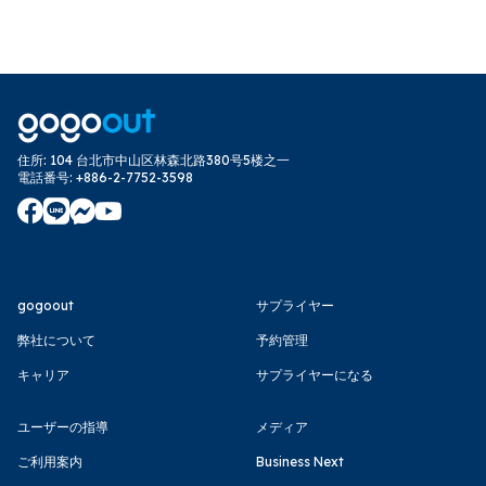
住所
:
104 台北市中山区林森北路380号5楼之一
電話番号
:
+886-2-7752-3598
gogoout
サプライヤー
弊社について
予約管理
キャリア
サプライヤーになる
ユーザーの指導
メディア
ご利用案内
Business Next