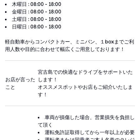
木曜日
:
08:00 - 18:00
金曜日
:
08:00 - 18:00
土曜日
:
08:00 - 18:00
日曜日
:
08:00 - 18:00
軽自動車からコンパクトカー、ミニバン、１boxまでご利
用人数や目的に合わせて幅広くご用意しております！
宮古島での快適なドライブをサポートいた
お店が言った
します！
こと
オススメスポットやお店もご紹介いたしま
す！
車両が損傷した場合、営業損失を負担し
て頂く
運転免許証取得してから一年以上が必要
運転者または同乗者ご本人名義のクレジ