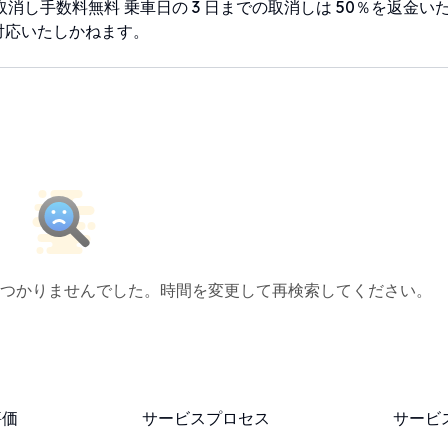
で取消し手数料無料 乗車日の 3 日までの取消しは 50％を返金い
対応いたしかねます。
つかりませんでした。時間を変更して再検索してください。
評価
サービスプロセス
サービ