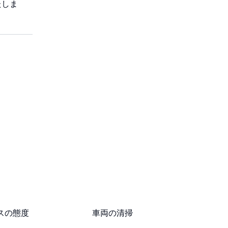
たしま
スの態度
車両の清掃