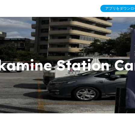
アプリをダウンロ
amine Station Ca