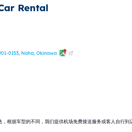
Car Rental
 901-0153, Naha, Okinawa
达，根据车型的不同，我们提供机场免费接送服务或客人自行到