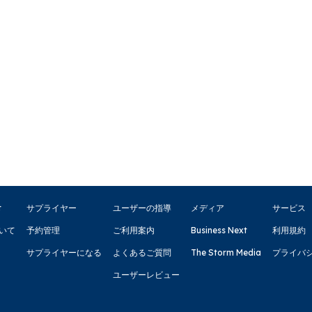
t
サプライヤー
ユーザーの指導
メディア
サービス
いて
予約管理
ご利用案内
Business Next
利用規約
サプライヤーになる
よくあるご質問
The Storm Media
プライバ
ユーザーレビュー