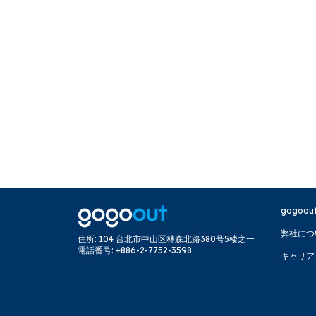
gogoou
弊社につ
住所
:
104 台北市中山区林森北路380号5楼之一
電話番号
:
+886-2-7752-3598
キャリア