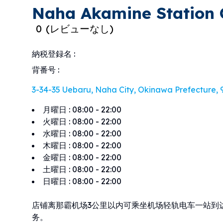
Naha Akamine Station 
0
(
レビューなし
)
納税登録名
:
背番号
:
3-34-35 Uebaru, Naha City, Okinawa Prefecture,
月曜日
:
08:00 - 22:00
火曜日
:
08:00 - 22:00
水曜日
:
08:00 - 22:00
木曜日
:
08:00 - 22:00
金曜日
:
08:00 - 22:00
土曜日
:
08:00 - 22:00
日曜日
:
08:00 - 22:00
店铺离那霸机场3公里以内可乘坐机场轻轨电车一站到
务。