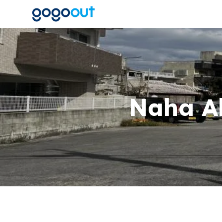
Naha Ak