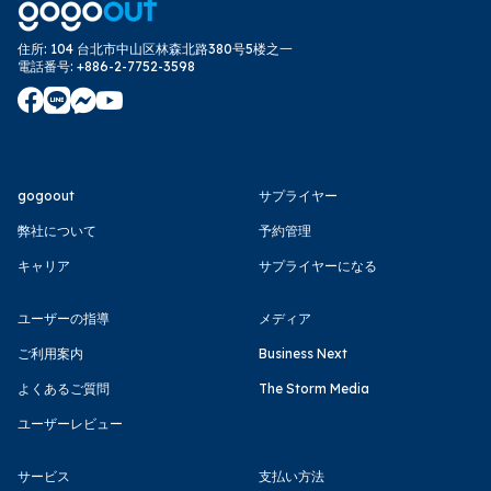
住所
:
104 台北市中山区林森北路380号5楼之一
電話番号
:
+886-2-7752-3598
gogoout
サプライヤー
弊社について
予約管理
キャリア
サプライヤーになる
ユーザーの指導
メディア
ご利用案内
Business Next
よくあるご質問
The Storm Media
ユーザーレビュー
サービス
支払い方法