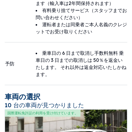
ます（輸入車は2年間保持されます）
有料乗り捨てサービス（スタッフまでお
問い合わせください）
運転者または同乗者ご本人名義のクレジ
ットでお受け取りください
乗車日の 6 日まで取消し手数料無料 乗
車日の 3 日までの取消しは 50％を返金い
予防
たします。 それ以外は返金対応いたしかね
ます。
車両の選択
10 台の車両が見つかりました
国際運転免許証の利用を受け付けています。