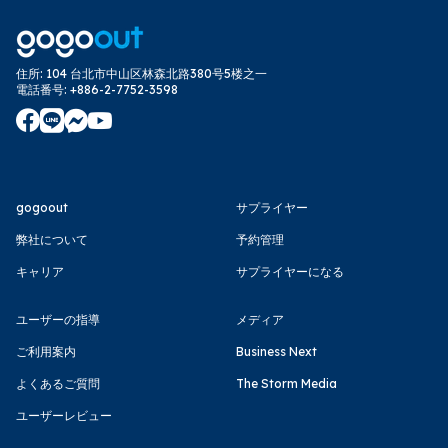
住所
:
104 台北市中山区林森北路380号5楼之一
電話番号
:
+886-2-7752-3598
gogoout
サプライヤー
弊社について
予約管理
キャリア
サプライヤーになる
ユーザーの指導
メディア
ご利用案内
Business Next
よくあるご質問
The Storm Media
ユーザーレビュー