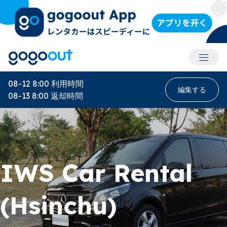
アカウ
08-12 8:00
利用時間
編集する
08-13 8:00
返却時間
IWS Car Rental
(Hsinchu)