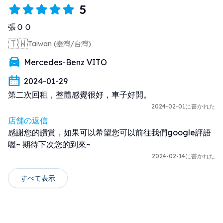
5
張ＯＯ
🇹🇼
Taiwan (臺灣/台灣)
Mercedes-Benz VITO
2024-01-29
第二次回租，整體感覺很好，車子好開。
2024-02-01に書かれた
店舗の返信
感謝您的讚賞，如果可以希望您可以前往我們google評語
喔~ 期待下次您的到來~
2024-02-14に書かれた
すべて表示