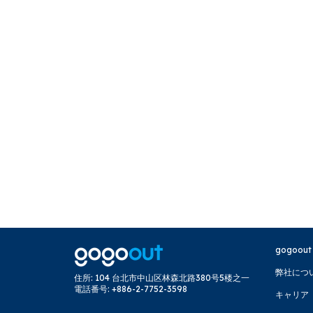
gogoout
弊社につ
住所
:
104 台北市中山区林森北路380号5楼之一
電話番号
:
+886-2-7752-3598
キャリア