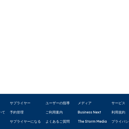
サプライヤー
ユーザーの指導
メディア
サービス
いて
予約管理
ご利用案内
Business Next
利用規約
サプライヤーになる
よくあるご質問
The Storm Media
プライバシ