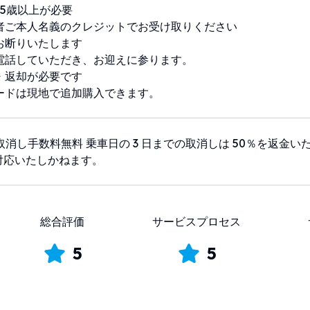
5歳以上が必要
者ご本人名義のクレジットでお受け取りください
お断りいたします
電話していただき、お迎えに参ります。
・返却が必要です
ードは現地で追加購入できます。
で取消し手数料無料 乗車日の 3 日までの取消しは 50％を返金い
対応いたしかねます。
総合評価
サービスプロセス
5
5