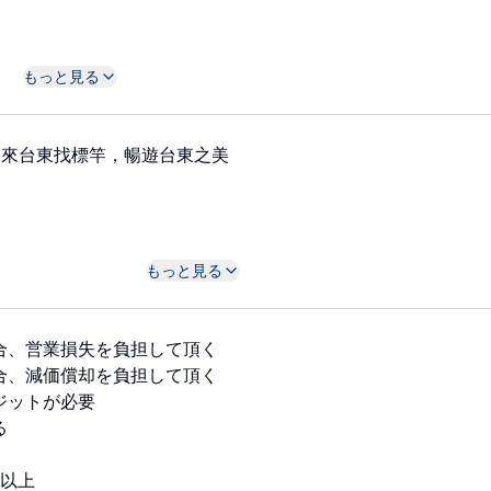
もっと見る
，來台東找標竿，暢遊台東之美
もっと見る
合、営業損失を負担して頂く
合、減価償却を負担して頂く
ジットが必要
る
年以上