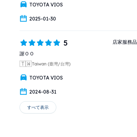
TOYOTA VIOS
2025-01-30
5
店家服務品
謝ＯＯ
🇹🇼
Taiwan (臺灣/台灣)
TOYOTA VIOS
2024-08-31
すべて表示