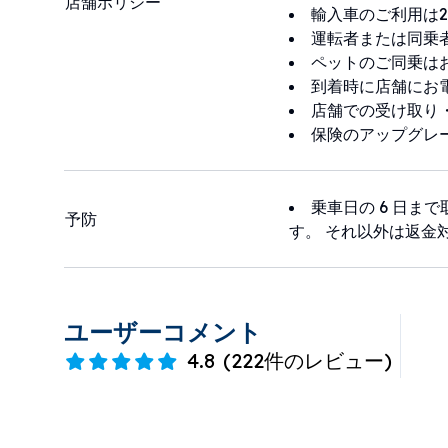
店舗ポリシー
輸入車のご利用は2
運転者または同乗
ペットのご同乗は
到着時に店舗にお
店舗での受け取り
保険のアップグレ
乗車日の 6 日ま
予防
す。 それ以外は返金
ユーザーコメント
4.8
(
222件のレビュー
)