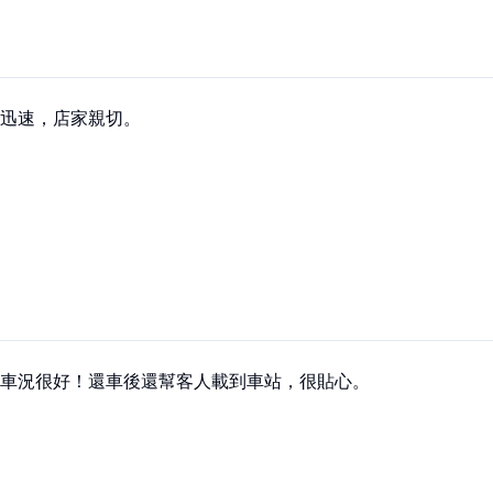
迅速，店家親切。
車況很好！還車後還幫客人載到車站，很貼心。