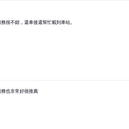
服務很不錯，還車後還幫忙載到車站。
服務也非常好很推薦