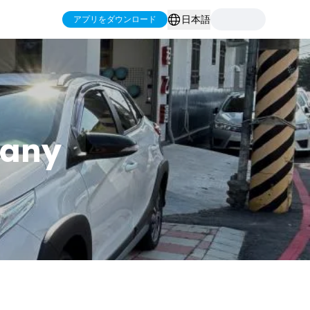
日本語
アプリをダウンロード
pany