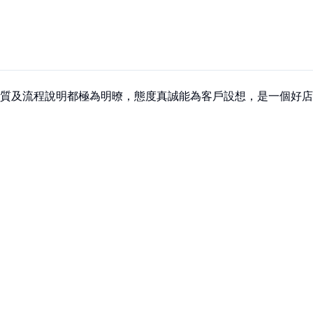
質及流程說明都極為明暸，態度真誠能為客戶設想，是一個好店