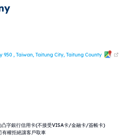
ny
 950 , Taiwan, Taitung City, Taitung County
效的凸字銀行信用卡(不接受VISA卡/金融卡/簽帳卡)
司有權拒絕讓客戶取車