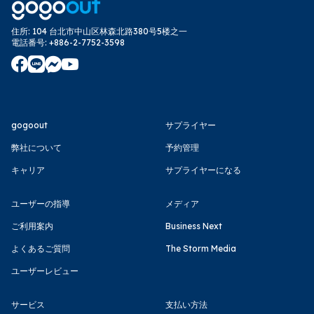
住所
:
104 台北市中山区林森北路380号5楼之一
電話番号
:
+886-2-7752-3598
gogoout
サプライヤー
弊社について
予約管理
キャリア
サプライヤーになる
ユーザーの指導
メディア
ご利用案内
Business Next
よくあるご質問
The Storm Media
ユーザーレビュー
サービス
支払い方法