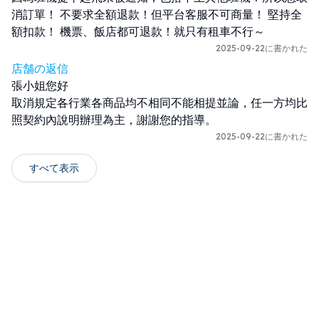
消訂單！ 不要求全額退款！但平台客服不可商量！ 堅持全
額扣款！ 機票、飯店都可退款！就只有租車不行～
2025-09-22に書かれた
店舗の返信
張小姐您好

取消規定各行業各商品均不相同不能相提並論，任一方均比
照契約內說明辦理為主，謝謝您的指導。
2025-09-22に書かれた
すべて表示