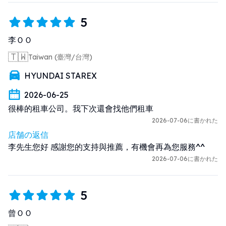
5
李ＯＯ
🇹🇼
Taiwan (臺灣/台灣)
HYUNDAI STAREX
2026-06-25
很棒的租車公司。我下次還會找他們租車
2026-07-06に書かれた
店舗の返信
李先生您好 感謝您的支持與推薦，有機會再為您服務^^
2026-07-06に書かれた
5
曾ＯＯ