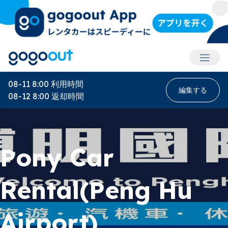
アカウ
08-11 8:00
利用時間
編集する
08-12 8:00
返却時間
Pony Car
Rental(Peng Hu
Airport)