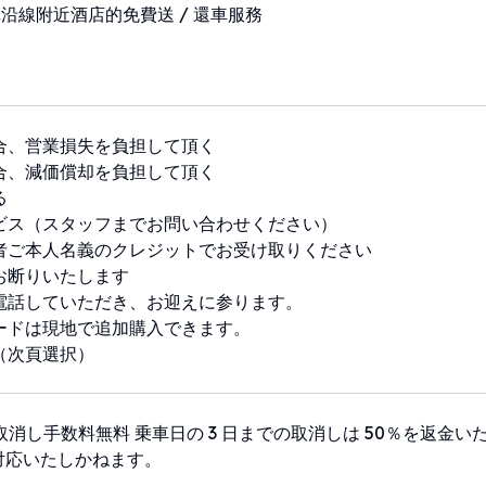
沿線附近酒店的免費送 / 還車服務
合、営業損失を負担して頂く
合、減価償却を負担して頂く
る
ビス（スタッフまでお問い合わせください）
者ご本人名義のクレジットでお受け取りください
お断りいたします
電話していただき、お迎えに参ります。
ードは現地で追加購入できます。
（次頁選択）
で取消し手数料無料 乗車日の 3 日までの取消しは 50％を返金い
対応いたしかねます。