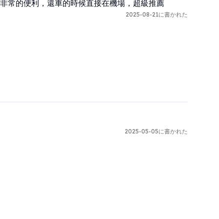
非常的便利，還車的時候直接在機場，超級推薦
2025-08-21に書かれた
2025-05-05に書かれた