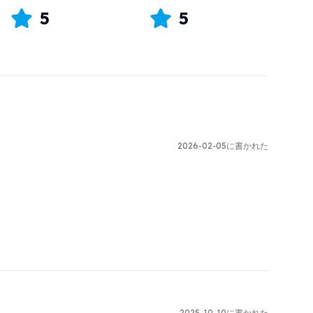
5
5
2026-02-05に書かれた
2025-10-10に書かれた