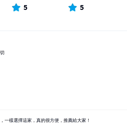
5
5
切
，一樣選擇這家，真的很方便，推薦給大家！