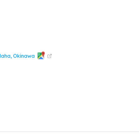
Naha, Okinawa