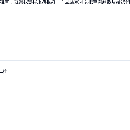
租車，就讓我覺得服務很好，而且店家可以把車開到飯店給我們
…推