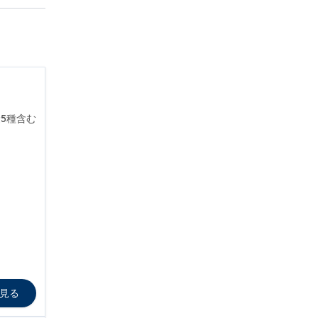
5種含む
見る