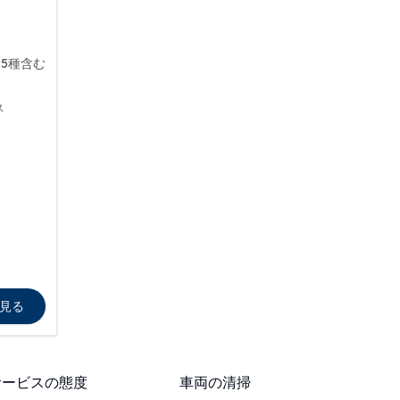
5種含む
ス
見る
サービスの態度
車両の清掃