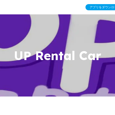
アプリをダウンロ
UP Rental Car