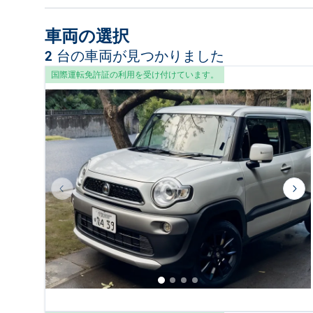
車両の選択
2 台の車両が見つかりました
国際運転免許証の利用を受け付けています。
Previous slide
Nex