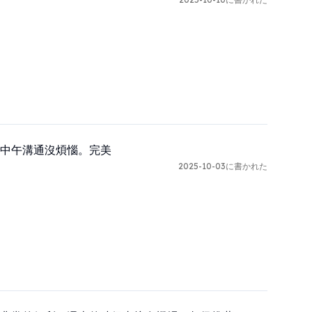
中午溝通沒煩惱。完美
2025-10-03に書かれた