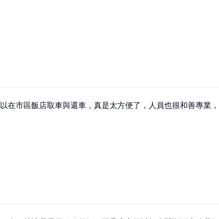
以在市區飯店取車與還車，真是太方便了，人員也很和善專業，