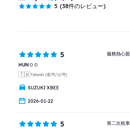
5
(
38件のレビュー
)
5
服務熱心親
HUNＯＯ
🇹🇼
Taiwan (臺灣/台灣)
SUZUKI XBEE
2026-01-22
5
第二次租車