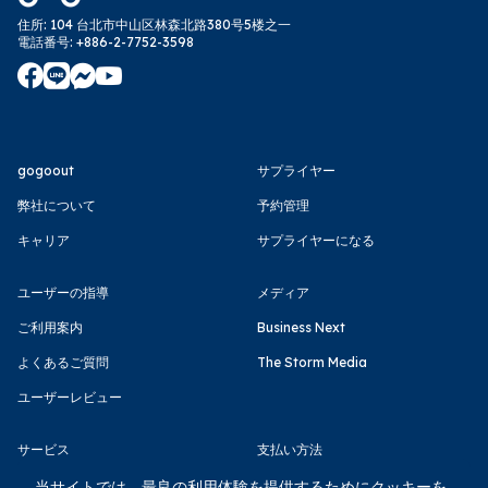
住所
:
104 台北市中山区林森北路380号5楼之一
電話番号
:
+886-2-7752-3598
gogoout
サプライヤー
弊社について
予約管理
キャリア
サプライヤーになる
ユーザーの指導
メディア
ご利用案内
Business Next
よくあるご質問
The Storm Media
ユーザーレビュー
サービス
支払い方法
利用規約
当サイトでは、最良の利用体験を提供するためにクッキーを