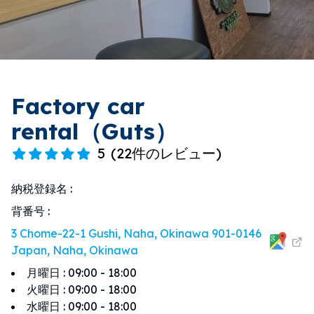
Factory car
rental（Guts）
5
(
22件のレビュー
)
納税登録名
:
背番号
:
3 Chome-22-1 Gushi, Naha, Okinawa 901-0146
Japan, Naha, Okinawa
月曜日
:
09:00 - 18:00
火曜日
:
09:00 - 18:00
水曜日
:
09:00 - 18:00