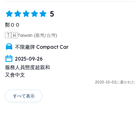
5
鄭ＯＯ
🇹🇼
Taiwan (臺灣/台灣)
不限廠牌 Compact Car
2025-09-26
服務人員態度超親和

又會中文
2025-10-02に書かれた
すべて表示