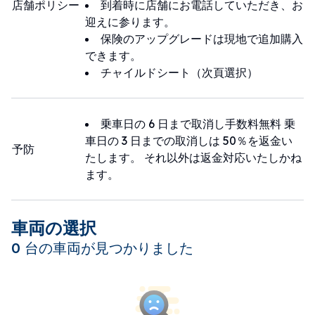
店舗ポリシー
到着時に店舗にお電話していただき、お
please add LINE. LINE ID:@iwu1588h
迎えに参ります。
保険のアップグレードは現地で追加購入
できます。
チャイルドシート（次頁選択）
乗車日の 6 日まで取消し手数料無料 乗
車日の 3 日までの取消しは 50％を返金い
予防
たします。 それ以外は返金対応いたしかね
ます。
車両の選択
0 台の車両が見つかりました