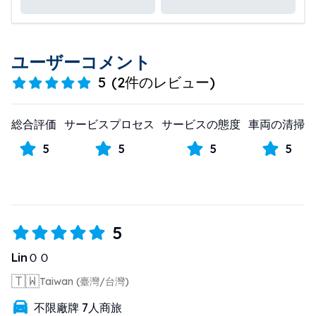
ユーザーコメント
5
(
2件のレビュー
)
総合評価
サービスプロセス
サービスの態度
車両の清掃
5
5
5
5
5
LinＯＯ
🇹🇼
Taiwan (臺灣/台灣)
不限廠牌 7人商旅