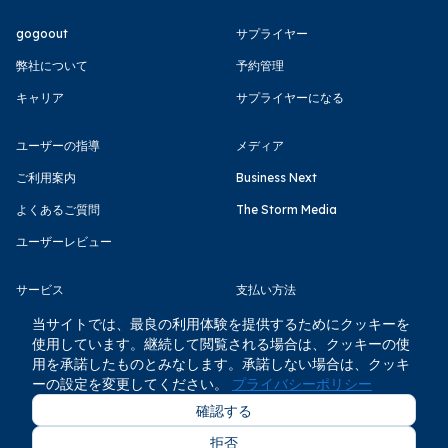
gogoout
サプライヤー
弊社について
予約管理
キャリア
サプライヤーになる
ユーザーの指導
メディア
ご利用案内
Business Next
よくあるご質問
The Storm Media
ユーザーレビュー
サービス
支払い方法
利用規約
当サイトでは、最良の利用体験を提供するためにクッキーを
使用しています。継続して閲覧される場合は、クッキーの使
プライバシーポリシー
用を承諾したものとみなします。承諾しない場合は、クッキ
ーの設定を変更してください。
プライバシーポリシー
確認する
拒否