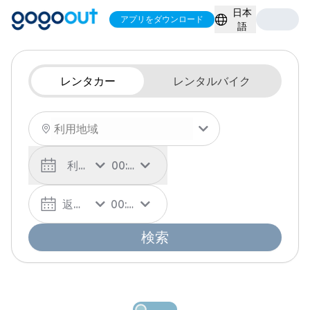
日本
アプリをダウンロード
語
レンタカー
レンタルバイク
利用日
00:00
返却日
00:00
検索