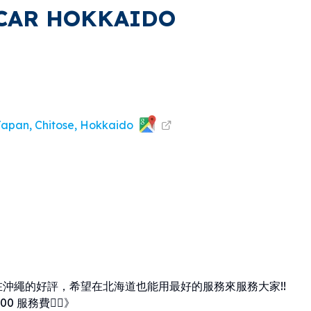
CAR HOKKAIDO
Japan, Chitose, Hokkaido
沖繩的好評，希望在北海道也能用最好的服務來服務大家!!
 服務費🙇‍♀️》