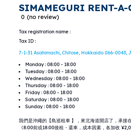
SIMAMEGURI RENT-A-
0
(
no review
)
Tax registration name
:
Tax ID
:
7-1-31 Asahimachi, Chitose, Hokkaido 066-0043, 
Monday
:
08:00 - 18:00
Tuesday
:
08:00 - 18:00
Wednesday
:
08:00 - 18:00
Thursday
:
08:00 - 18:00
Friday
:
08:00 - 18:00
Saturday
:
08:00 - 18:00
Sunday
:
08:00 - 18:00
我們是沖繩的【島巡租車 】，來北海道開店了，承接在
《8:00前或18:00後租・還車，成本因素，各加收 ¥2,000