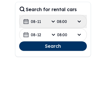
Search for rental cars
08-11
08:00
08-12
08:00
Search