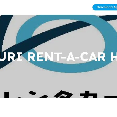
Download A
URI RENT-A-CAR 