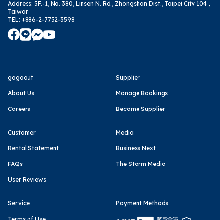
Address
:
5F.-1, No. 380, Linsen N. Rd., Zhongshan Dist., Taipei City 104 ,
Taiwan
TEL
:
+886-2-7752-3598
gogoout
Supplier
About Us
Manage Bookings
Careers
Become Supplier
Customer
Media
Rental Statement
Business Next
FAQs
The Storm Media
User Reviews
Service
Payment Methods
Terms of Use